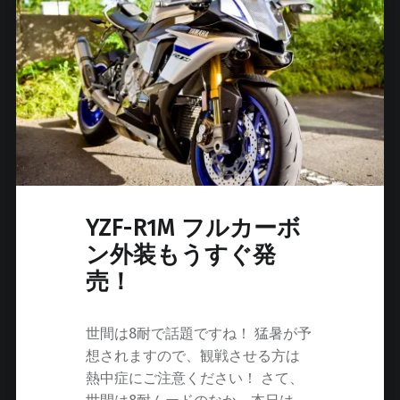
YZF-R1M フルカーボ
ン外装もうすぐ発
売！
世間は8耐で話題ですね！ 猛暑が予
想されますので、観戦させる方は
熱中症にご注意ください！ さて、