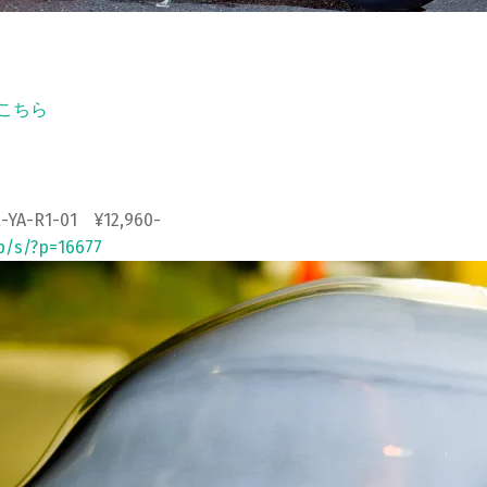
こちら
R1-01 ¥12,960-
jp/s/?p=16677