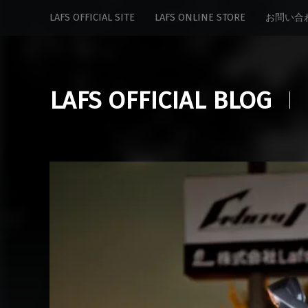
Lafs
S
LAFS OFFICIAL SITE
LAFS ONLINE STORE
お問い合
Official
k
Blog
i
site
p
navigation
t
LAFS OFFICIAL BLOG
o
c
o
n
t
e
n
t