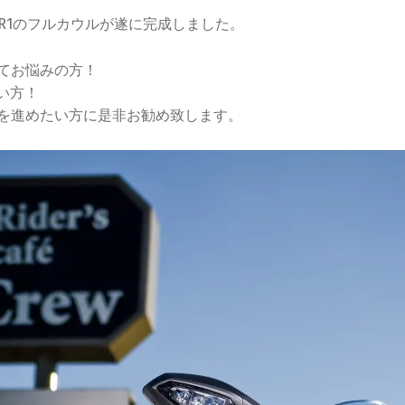
ZF-R1のフルカウルが遂に完成しました。
てお悩みの方！
たい方！
を進めたい方に是非お勧め致します。