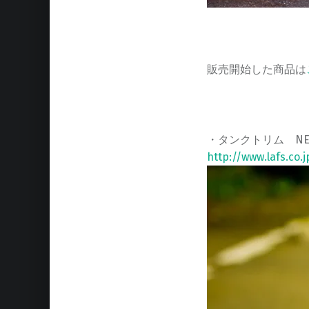
販売開始した商品は
・タンクトリム NE-YA-
http://www.lafs.co.