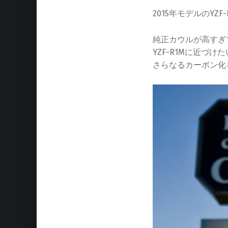
2015年モデルのY
純正カウルが高すぎ
YZF-R1Mに近づけ
さらなるカーボン化