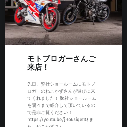
モトブロガーさんご
来店！
先日、弊社ショールームにモトブ
ロガーのねこかずさんが遊びに来
てくれました！ 弊社ショールーム
を隅々まで紹介して頂いているの
で是非ご覧ください！
https://youtu.be/jHo6siqeflQ ま
た、ねこかずさん…