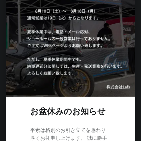
弾
！
"
お盆休みのお知らせ
平素は格別のお引き立てを賜わり
厚くお礼申し上げます。 誠に勝手