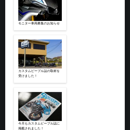
モニター車両募集のお知らせ
カスタムピープル誌の取材を
受けました！
今月もカスタムピープル誌に
掲載されました！