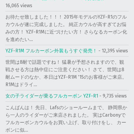
16,065 views
お待たせ致しました！！！ 2015年モデルのYZF-R1のフル
カウルが遂に完成しました。 純正カウルが高すぎてお悩
みの方！ YZF-R1Mに近づけたい方！ さらなるカーボン化
を進めたい...
YZF-R1M フルカーボン外装もうすぐ発売！
- 12,395 views
世間は8耐で話題ですね！ 猛暑が予想されますので、観
戦させる方は熱中症にご注意ください！ さて、世間は8
耐ムードのなか、本日はYZF-R1M '15のお客様がご来店。
R1Mはドライ...
女の子ライダーが乗るフルカーボン YZF-R1
- 9,735 views
こんばんは！ 先日、Lafsのショールームまで、 静岡県か
ら一人のライダーがご来店されました。 実はCarbonyで
フルカーボンカウルをお買い上げ、取り付けをし、 カー
ボンに似...