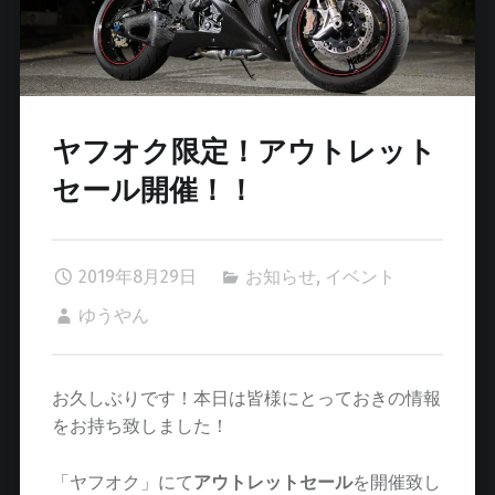
ヤフオク限定！アウトレット
セール開催！！
2019年8月29日
お知らせ
,
イベント
ゆうやん
お久しぶりです！本日は皆様にとっておきの情報
をお持ち致しました！
「ヤフオク」にて
アウトレットセール
を開催致し