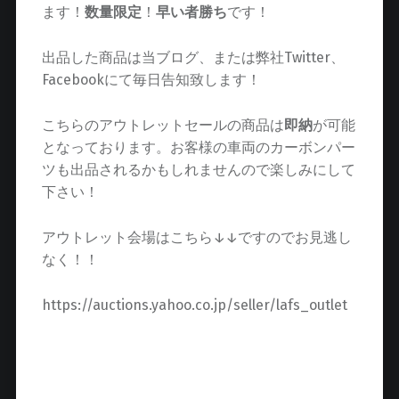
ます！
数量限定
！
早い者勝ち
です！
出品した商品は当ブログ、または弊社Twitter、
Facebookにて毎日告知致します！
こちらのアウトレットセールの商品は
即納
が可能
となっております。お客様の車両のカーボンパー
ツも出品されるかもしれませんので楽しみにして
下さい！
アウトレット会場はこちら↓↓ですのでお見逃し
なく！！
https://auctions.yahoo.co.jp/seller/lafs_outlet